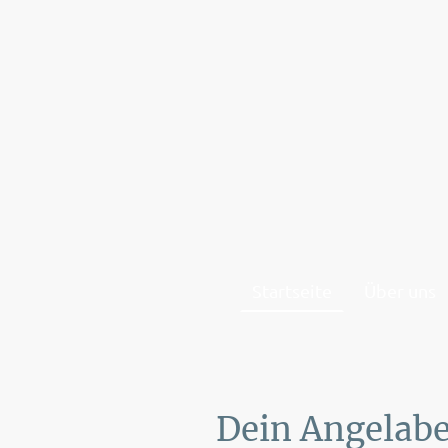
Startseite
Über uns
Dein Angelab