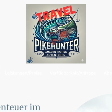
Leistungen/Preise
Verfügbarkeit/Anfrage
Abe
enteuer im