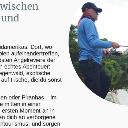
wischen
 und
damerikas! Dort, wo
ien aufeinandertreffen,
ndsten Angelreviere der
in echtes Abenteuer:
Regenwald, exotische
 auf Fische, die du sonst
en oder Piranhas – im
e mitten in einer
m ersten Moment an in
ren dich an verborgene
ntourismus, und sorgen