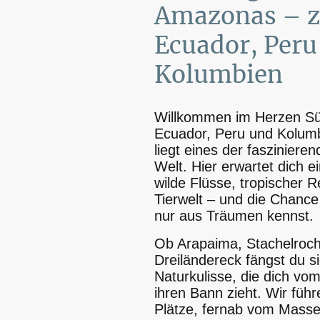
Amazonas – z
Ecuador, Peru
Kolumbien
Willkommen im Herzen Sü
Ecuador, Peru und Kolumb
liegt eines der fasziniere
Welt. Hier erwartet dich e
wilde Flüsse, tropischer 
Tierwelt – und die Chance
nur aus Träumen kennst.
Ob Arapaima, Stachelroch
Dreiländereck fängst du si
Naturkulisse, die dich vo
ihren Bann zieht. Wir füh
Plätze, fernab vom Masse