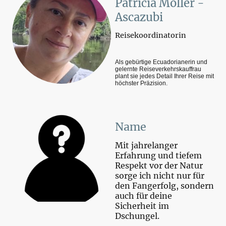
Patricia Möller -
Ascazubi
Reisekoordinatorin
Als gebürtige Ecuadorianerin und
gelernte Reiseverkehrskauffrau
plant sie jedes Detail Ihrer Reise mit
höchster Präzision.
Name
Mit jahrelanger
Erfahrung und tiefem
Respekt vor der Natur
sorge ich nicht nur für
den Fangerfolg, sondern
auch für deine
Sicherheit im
Dschungel.