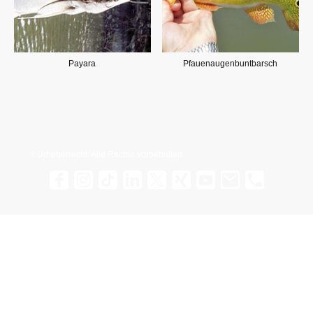
Payara
Pfauenaugenbuntbarsch
©Urheberrecht. Alle Rechte vorbehalten.