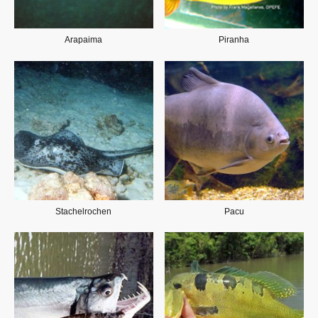
Arapaima
Piranha
Stachelrochen
Pacu